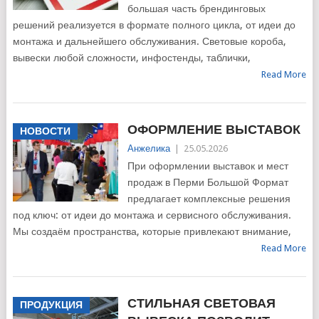
большая часть брендинговых
решений реализуется в формате полного цикла, от идеи до
монтажа и дальнейшего обслуживания. Световые короба,
вывески любой сложности, инфостенды, таблички,
Read More
ОФОРМЛЕНИЕ ВЫСТАВОК
НОВОСТИ
Анжелика
|
25.05.2026
При оформлении выставок и мест
продаж в Перми Большой Формат
предлагает комплексные решения
под ключ: от идеи до монтажа и сервисного обслуживания.
Мы создаём пространства, которые привлекают внимание,
Read More
СТИЛЬНАЯ СВЕТОВАЯ
ПРОДУКЦИЯ