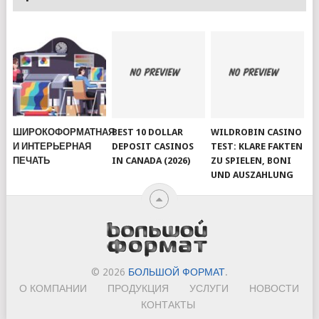
ШИРОКОФОРМАТНАЯ
BEST 10 DOLLAR
WILDROBIN CASINO
И ИНТЕРЬЕРНАЯ
DEPOSIT CASINOS
TEST: KLARE FAKTEN
ПЕЧАТЬ
IN CANADA (2026)
ZU SPIELEN, BONI
UND AUSZAHLUNG
© 2026
БОЛЬШОЙ ФОРМАТ
.
О КОМПАНИИ
ПРОДУКЦИЯ
УСЛУГИ
НОВОСТИ
КОНТАКТЫ