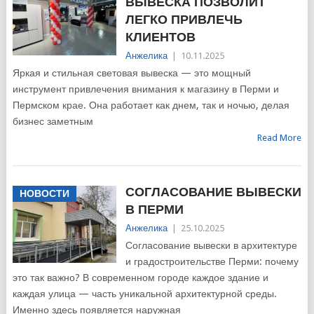
ВЫВЕСКА ПОЗВОЛИТ
ЛЕГКО ПРИВЛЕЧЬ
КЛИЕНТОВ
Анжелика
|
10.11.2025
Яркая и стильная световая вывеска — это мощный
инструмент привлечения внимания к магазину в Перми и
Пермском крае. Она работает как днем, так и ночью, делая
бизнес заметным
Read More
СОГЛАСОВАНИЕ ВЫВЕСКИ
НОВОСТИ
В ПЕРМИ
Анжелика
|
25.10.2025
Согласование вывески в архитектуре
и градостроительстве Перми: почему
это так важно? В современном городе каждое здание и
каждая улица — часть уникальной архитектурной среды.
Именно здесь появляется наружная