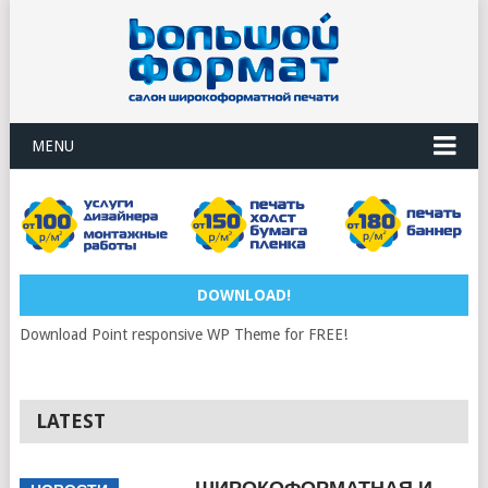
MENU
DOWNLOAD!
Download Point responsive WP Theme for FREE!
LATEST
ШИРОКОФОРМАТНАЯ И