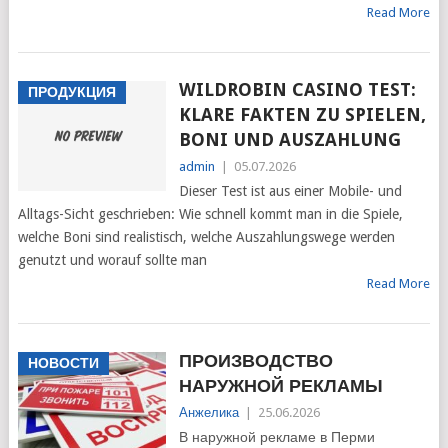
Read More
WILDROBIN CASINO TEST:
ПРОДУКЦИЯ
KLARE FAKTEN ZU SPIELEN,
BONI UND AUSZAHLUNG
admin
|
05.07.2026
Dieser Test ist aus einer Mobile- und
Alltags-Sicht geschrieben: Wie schnell kommt man in die Spiele,
welche Boni sind realistisch, welche Auszahlungswege werden
genutzt und worauf sollte man
Read More
ПРОИЗВОДСТВО
НОВОСТИ
НАРУЖНОЙ РЕКЛАМЫ
Анжелика
|
25.06.2026
В наружной рекламе в Перми