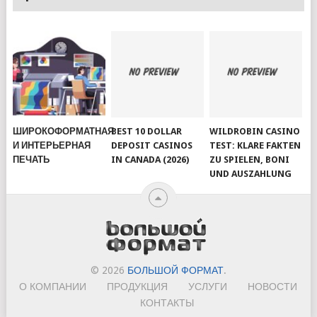
ШИРОКОФОРМАТНАЯ
BEST 10 DOLLAR
WILDROBIN CASINO
И ИНТЕРЬЕРНАЯ
DEPOSIT CASINOS
TEST: KLARE FAKTEN
ПЕЧАТЬ
IN CANADA (2026)
ZU SPIELEN, BONI
UND AUSZAHLUNG
© 2026
БОЛЬШОЙ ФОРМАТ
.
О КОМПАНИИ
ПРОДУКЦИЯ
УСЛУГИ
НОВОСТИ
КОНТАКТЫ