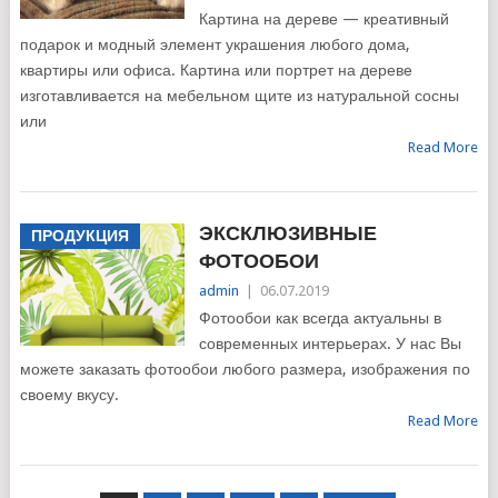
Картина на дереве — креативный
подарок и модный элемент украшения любого дома,
квартиры или офиса. Картина или портрет на дереве
изготавливается на мебельном щите из натуральной сосны
или
Read More
ЭКСКЛЮЗИВНЫЕ
ПРОДУКЦИЯ
ФОТООБОИ
admin
|
06.07.2019
Фотообои как всегда актуальны в
современных интерьерах. У нас Вы
можете заказать фотообои любого размера, изображения по
своему вкусу.
Read More