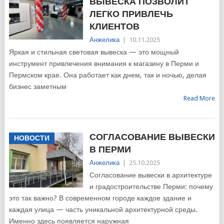
ВЫВЕСКА ПОЗВОЛИТ
ЛЕГКО ПРИВЛЕЧЬ
КЛИЕНТОВ
Анжелика
|
10.11.2025
Яркая и стильная световая вывеска — это мощный
инструмент привлечения внимания к магазину в Перми и
Пермском крае. Она работает как днем, так и ночью, делая
бизнес заметным
Read More
СОГЛАСОВАНИЕ ВЫВЕСКИ
НОВОСТИ
В ПЕРМИ
Анжелика
|
25.10.2025
Согласование вывески в архитектуре
и градостроительстве Перми: почему
это так важно? В современном городе каждое здание и
каждая улица — часть уникальной архитектурной среды.
Именно здесь появляется наружная