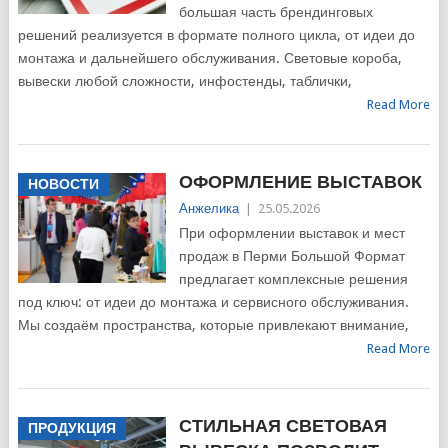
большая часть брендинговых
решений реализуется в формате полного цикла, от идеи до
монтажа и дальнейшего обслуживания. Световые короба,
вывески любой сложности, инфостенды, таблички,
Read More
ОФОРМЛЕНИЕ ВЫСТАВОК
НОВОСТИ
Анжелика
|
25.05.2026
При оформлении выставок и мест
продаж в Перми Большой Формат
предлагает комплексные решения
под ключ: от идеи до монтажа и сервисного обслуживания.
Мы создаём пространства, которые привлекают внимание,
Read More
СТИЛЬНАЯ СВЕТОВАЯ
ПРОДУКЦИЯ