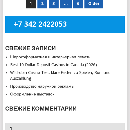
НАВИГАЦИЯ
1
2
3
…
6
Older
ПО
ЗАПИСЯМ
+7 342 2422053
СВЕЖИЕ ЗАПИСИ
Широкоформатная и интерьерная печать
Best 10 Dollar Deposit Casinos in Canada (2026)
Wildrobin Casino Test: klare Fakten zu Spielen, Boni und
Auszahlung
Производство наружной рекламы
Оформление выставок
СВЕЖИЕ КОММЕНТАРИИ
1