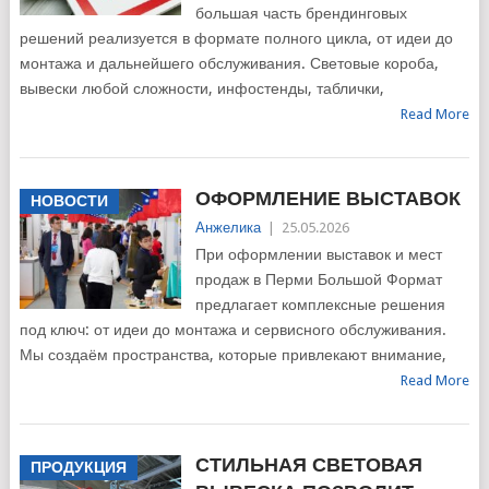
большая часть брендинговых
решений реализуется в формате полного цикла, от идеи до
монтажа и дальнейшего обслуживания. Световые короба,
вывески любой сложности, инфостенды, таблички,
Read More
ОФОРМЛЕНИЕ ВЫСТАВОК
НОВОСТИ
Анжелика
|
25.05.2026
При оформлении выставок и мест
продаж в Перми Большой Формат
предлагает комплексные решения
под ключ: от идеи до монтажа и сервисного обслуживания.
Мы создаём пространства, которые привлекают внимание,
Read More
СТИЛЬНАЯ СВЕТОВАЯ
ПРОДУКЦИЯ