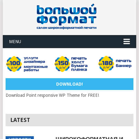
MENU
DOWNLOAD!
Download Point responsive WP Theme for FREE!
LATEST
ШИРОКОФОРМАТНАЯ И