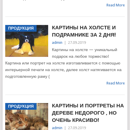
Read More
КАРТИНЫ НА ХОЛСТЕ И
ПРОДУКЦИЯ
ПОДРАМНИКЕ ЗА 2 ДНЯ!
admin
|
27.09.2019
Картины на холсте — уникальный
подарок на любое торжество!
Картина или портрет на холсте изготавливается с помощью
интерьерной печати на холсте, далее холст натягивается на
подготовленную раму (
Read More
КАРТИНЫ И ПОРТРЕТЫ НА
ПРОДУКЦИЯ
ДЕРЕВЕ НЕДОРОГО , НО
ОЧЕНЬ КРАСИВО!
admin
|
27.09.2019