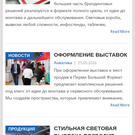
большая часть брендинговых
решений реализуется в формате полного цикла, от идеи до
монтажа и дальнейшего обслуживания. Световые короба,
вывески любой сложности, инфостенды, таблички,
Read More
ОФОРМЛЕНИЕ ВЫСТАВОК
НОВОСТИ
Анжелика
|
25.05.2026
При оформлении выставок и мест
продаж в Перми Большой Формат
предлагает комплексные решения
под ключ: от идеи до монтажа и сервисного обслуживания.
Мы создаём пространства, которые привлекают внимание,
Read More
СТИЛЬНАЯ СВЕТОВАЯ
ПРОДУКЦИЯ