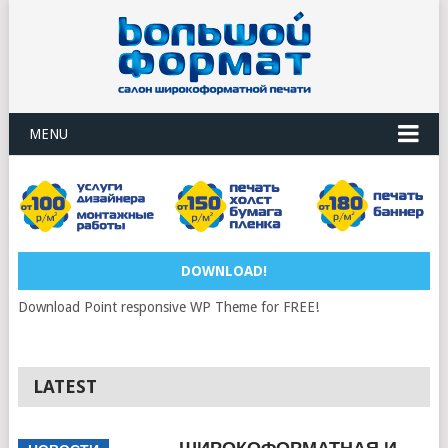
MENU
DOWNLOAD!
Download Point responsive WP Theme for FREE!
LATEST
ШИРОКОФОРМАТНАЯ И