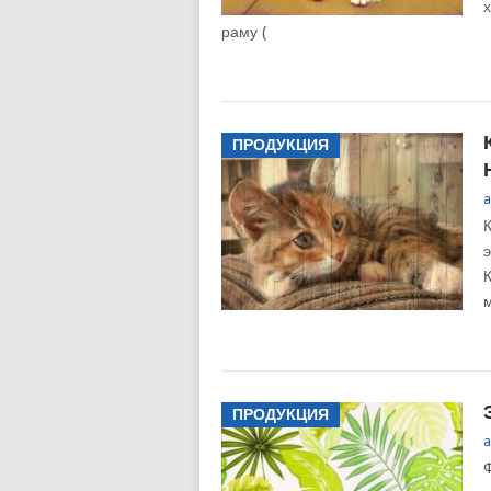
х
раму (
ПРОДУКЦИЯ
a
К
ПРОДУКЦИЯ
a
Ф