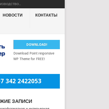
ИЗВОДСТВО...
НОВОСТИ
КОНТАКТЫ
DOWNLOAD!
Download Point responsive
WP Theme for FREE!
+7 342 2422053
ЖИЕ ЗАПИСИ
окоформатная и интерьерная