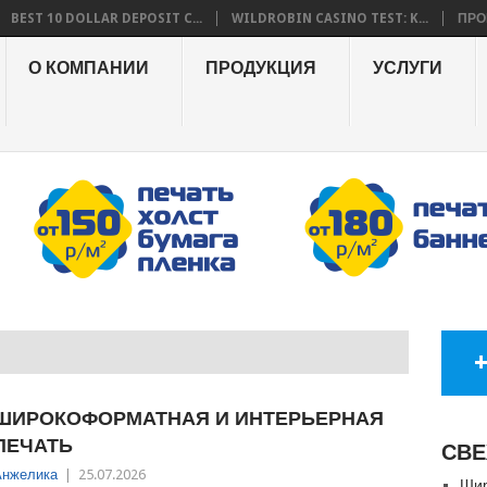
BEST 10 DOLLAR DEPOSIT C...
WILDROBIN CASINO TEST: K...
ПРО
О КОМПАНИИ
ПРОДУКЦИЯ
УСЛУГИ
ШИРОКОФОРМАТНАЯ И ИНТЕРЬЕРНАЯ
ПЕЧАТЬ
СВЕ
Анжелика
|
25.07.2026
Шир