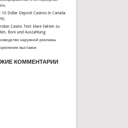
ать
t 10 Dollar Deposit Casinos in Canada
26)
robin Casino Test: klare Fakten zu
elen, Boni und Auszahlung
изводство наружной рекламы
рмление выставок
ЖИЕ КОММЕНТАРИИ