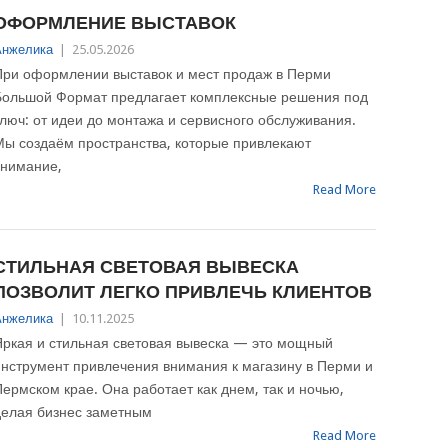
ОФОРМЛЕНИЕ ВЫСТАВОК
Анжелика
|
25.05.2026
При оформлении выставок и мест продаж в Перми
Большой Формат предлагает комплексные решения под
люч: от идеи до монтажа и сервисного обслуживания.
Мы создаём пространства, которые привлекают
внимание,
Read More
СТИЛЬНАЯ СВЕТОВАЯ ВЫВЕСКА
ПОЗВОЛИТ ЛЕГКО ПРИВЛЕЧЬ КЛИЕНТОВ
Анжелика
|
10.11.2025
Яркая и стильная световая вывеска — это мощный
нструмент привлечения внимания к магазину в Перми и
ермском крае. Она работает как днем, так и ночью,
делая бизнес заметным
Read More