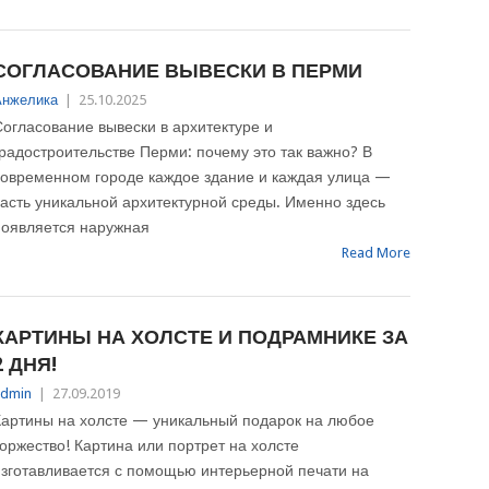
СОГЛАСОВАНИЕ ВЫВЕСКИ В ПЕРМИ
Анжелика
|
25.10.2025
огласование вывески в архитектуре и
радостроительстве Перми: почему это так важно? В
современном городе каждое здание и каждая улица —
асть уникальной архитектурной среды. Именно здесь
появляется наружная
Read More
КАРТИНЫ НА ХОЛСТЕ И ПОДРАМНИКЕ ЗА
2 ДНЯ!
dmin
|
27.09.2019
Картины на холсте — уникальный подарок на любое
оржество! Картина или портрет на холсте
зготавливается с помощью интерьерной печати на