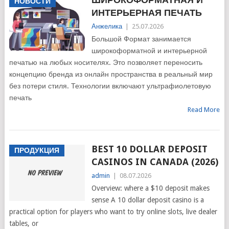
НОВОСТИ
ИНТЕРЬЕРНАЯ ПЕЧАТЬ
Анжелика
|
25.07.2026
Большой Формат занимается
широкоформатной и интерьерной
печатью на любых носителях. Это позволяет переносить
концепцию бренда из онлайн пространства в реальный мир
без потери стиля. Технологии включают ультрафиолетовую
печать
Read More
BEST 10 DOLLAR DEPOSIT
ПРОДУКЦИЯ
CASINOS IN CANADA (2026)
admin
|
08.07.2026
Overview: where a $10 deposit makes
sense A 10 dollar deposit casino is a
practical option for players who want to try online slots, live dealer
tables, or