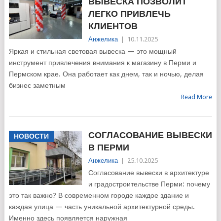
ВЫВЕСКА ПОЗВОЛИТ
ЛЕГКО ПРИВЛЕЧЬ
КЛИЕНТОВ
Анжелика
|
10.11.2025
Яркая и стильная световая вывеска — это мощный
инструмент привлечения внимания к магазину в Перми и
Пермском крае. Она работает как днем, так и ночью, делая
бизнес заметным
Read More
СОГЛАСОВАНИЕ ВЫВЕСКИ
НОВОСТИ
В ПЕРМИ
Анжелика
|
25.10.2025
Согласование вывески в архитектуре
и градостроительстве Перми: почему
это так важно? В современном городе каждое здание и
каждая улица — часть уникальной архитектурной среды.
Именно здесь появляется наружная