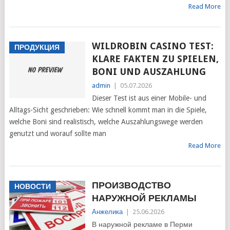
Read More
WILDROBIN CASINO TEST:
ПРОДУКЦИЯ
KLARE FAKTEN ZU SPIELEN,
BONI UND AUSZAHLUNG
admin
|
05.07.2026
Dieser Test ist aus einer Mobile- und
Alltags-Sicht geschrieben: Wie schnell kommt man in die Spiele,
welche Boni sind realistisch, welche Auszahlungswege werden
genutzt und worauf sollte man
Read More
ПРОИЗВОДСТВО
НОВОСТИ
НАРУЖНОЙ РЕКЛАМЫ
Анжелика
|
25.06.2026
В наружной рекламе в Перми