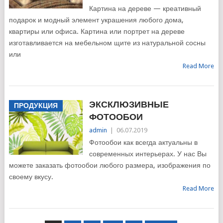
Картина на дереве — креативный
подарок и модный элемент украшения любого дома,
квартиры или офиса. Картина или портрет на дереве
изготавливается на мебельном щите из натуральной сосны
или
Read More
ЭКСКЛЮЗИВНЫЕ
ПРОДУКЦИЯ
ФОТООБОИ
admin
|
06.07.2019
Фотообои как всегда актуальны в
современных интерьерах. У нас Вы
можете заказать фотообои любого размера, изображения по
своему вкусу.
Read More