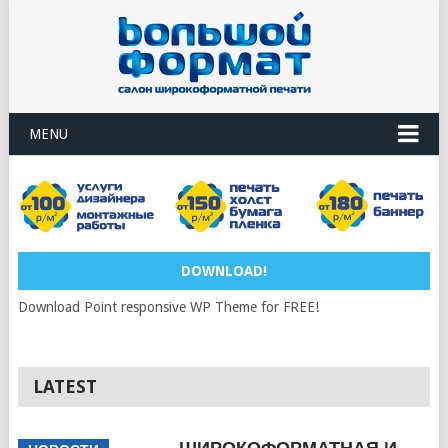
MENU
DOWNLOAD!
Download Point responsive WP Theme for FREE!
LATEST
ШИРОКОФОРМАТНАЯ И