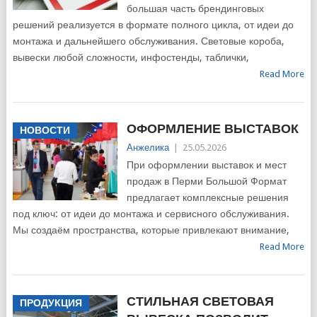
большая часть брендинговых
решений реализуется в формате полного цикла, от идеи до
монтажа и дальнейшего обслуживания. Световые короба,
вывески любой сложности, инфостенды, таблички,
Read More
ОФОРМЛЕНИЕ ВЫСТАВОК
НОВОСТИ
Анжелика
|
25.05.2026
При оформлении выставок и мест
продаж в Перми Большой Формат
предлагает комплексные решения
под ключ: от идеи до монтажа и сервисного обслуживания.
Мы создаём пространства, которые привлекают внимание,
Read More
СТИЛЬНАЯ СВЕТОВАЯ
ПРОДУКЦИЯ