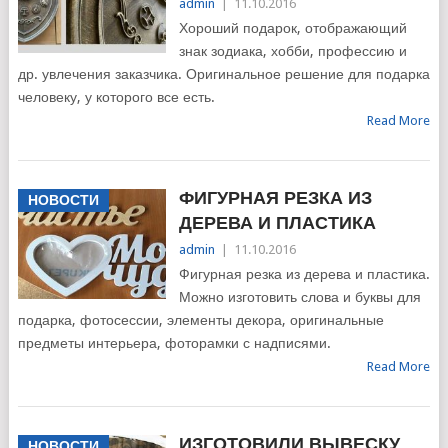
admin
|
11.10.2016
Хороший подарок, отображающий
знак зодиака, хобби, профессию и
др. увлечения заказчика. Оригинальное решение для подарка
человеку, у которого все есть.
Read More
ФИГУРНАЯ РЕЗКА ИЗ
НОВОСТИ
ДЕРЕВА И ПЛАСТИКА
admin
|
11.10.2016
Фигурная резка из дерева и пластика.
Можно изготовить слова и буквы для
подарка, фотосессии, элементы декора, оригинальные
предметы интерьера, фоторамки с надписями.
Read More
ИЗГОТОВИЛИ ВЫВЕСКУ
НОВОСТИ