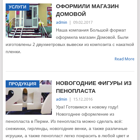
ОФОРМИЛИ МАГАЗИН
УСЛУГИ
ДОМОВОЙ
admin
|
09.02.2017
Наша компания Большой формат
оформила магазин Домовой. Были
изготовлены 2 двухметровых вывески из композита с накаткой
пленки.
Read More
НОВОГОДНИЕ ФИГУРЫ ИЗ
ПРОДУКЦИЯ
ПЕНОПЛАСТА
admin
|
15.12.2016
Ура! Готовимся к новому году!
Новогоднее оформление из
пенопласта в Перми. Из пенопласта можно сделать всё:
снежинки, гирлянды, новогодние венки, а также различные
игрушки, а также пенопласт легко покрасить в любой цвет и