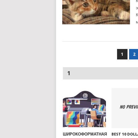
К
НАВИГАЦИЯ
1
2
ПО
ЗАПИСЯМ
1
ШИРОКОФОРМАТНАЯ
BEST 10 DOLL