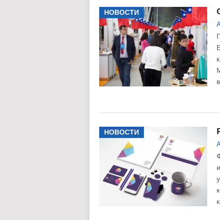
НОВОСТИ
к
НОВОСТИ
и
к