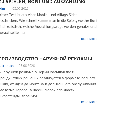
ZU SPIELEN, BONI UND AUSZAHLUNG
dmin
|
05.07.2026
ieser Test ist aus einer Mobile- und Alltags-Sicht
eschrieben: Wie schnell kommt man in die Spiele, welche Boni
ind realistisch, welche Auszahlungswege werden genutzt und
orauf sollte man
Read More
ПРОИЗВОДСТВО НАРУЖНОЙ РЕКЛАМЫ
Анжелика
|
25.06.2026
В наружной рекламе в Перми большая часть
брендинговых решений реализуется в формате полного
икла, от идеи до монтажа и дальнейшего обслуживания.
ветовые короба, вывески любой сложности,
нфостенды, таблички,
Read More