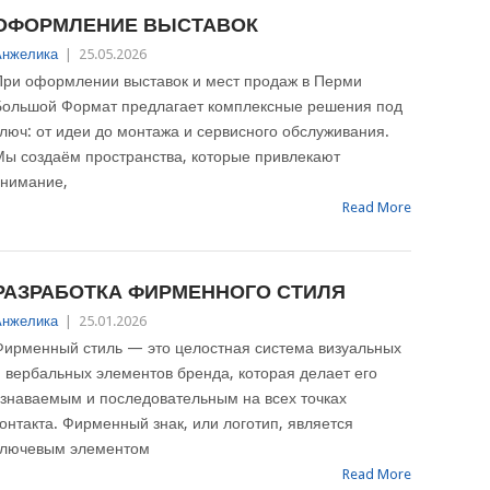
ОФОРМЛЕНИЕ ВЫСТАВОК
Анжелика
|
25.05.2026
При оформлении выставок и мест продаж в Перми
Большой Формат предлагает комплексные решения под
люч: от идеи до монтажа и сервисного обслуживания.
Мы создаём пространства, которые привлекают
внимание,
Read More
РАЗРАБОТКА ФИРМЕННОГО СТИЛЯ
Анжелика
|
25.01.2026
Фирменный стиль — это целостная система визуальных
 вербальных элементов бренда, которая делает его
узнаваемым и последовательным на всех точках
онтакта. Фирменный знак, или логотип, является
ключевым элементом
Read More