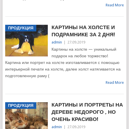
Read More
КАРТИНЫ НА ХОЛСТЕ И
ПРОДУКЦИЯ
ПОДРАМНИКЕ ЗА 2 ДНЯ!
admin
|
27.09.2019
Картины на холсте — уникальный
подарок на любое торжество!
Картина или портрет на холсте изготавливается с помощью
интерьерной печати на холсте, далее холст натягивается на
подготовленную раму (
Read More
КАРТИНЫ И ПОРТРЕТЫ НА
ПРОДУКЦИЯ
ДЕРЕВЕ НЕДОРОГО , НО
ОЧЕНЬ КРАСИВО!
admin
|
27.09.2019