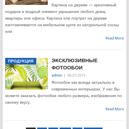
Картина на дереве — креативный
подарок и модный элемент украшения любого дома,
квартиры или офиса. Картина или портрет на дереве
изготавливается на мебельном щите из натуральной сосны
или
Read More
ЭКСКЛЮЗИВНЫЕ
ПРОДУКЦИЯ
ФОТООБОИ
admin
|
06.07.2019
Фотообои как всегда актуальны в
современных интерьерах. У нас Вы
можете заказать фотообои любого размера, изображения по
своему вкусу.
Read More