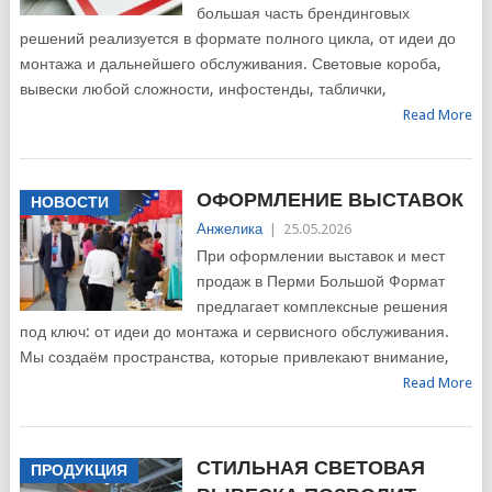
большая часть брендинговых
решений реализуется в формате полного цикла, от идеи до
монтажа и дальнейшего обслуживания. Световые короба,
вывески любой сложности, инфостенды, таблички,
Read More
ОФОРМЛЕНИЕ ВЫСТАВОК
НОВОСТИ
Анжелика
|
25.05.2026
При оформлении выставок и мест
продаж в Перми Большой Формат
предлагает комплексные решения
под ключ: от идеи до монтажа и сервисного обслуживания.
Мы создаём пространства, которые привлекают внимание,
Read More
СТИЛЬНАЯ СВЕТОВАЯ
ПРОДУКЦИЯ