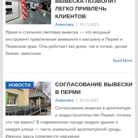
ВЫВЕСКА ПОЗВОЛИТ
ЛЕГКО ПРИВЛЕЧЬ
КЛИЕНТОВ
Анжелика
|
10.11.2025
Яркая и стильная световая вывеска — это мощный
инструмент привлечения внимания к магазину в Перми и
Пермском крае. Она работает как днем, так и ночью, делая
бизнес заметным
Read More
СОГЛАСОВАНИЕ ВЫВЕСКИ
НОВОСТИ
В ПЕРМИ
Анжелика
|
25.10.2025
Согласование вывески в архитектуре
и градостроительстве Перми: почему
это так важно? В современном городе каждое здание и
каждая улица — часть уникальной архитектурной среды.
Именно здесь появляется наружная