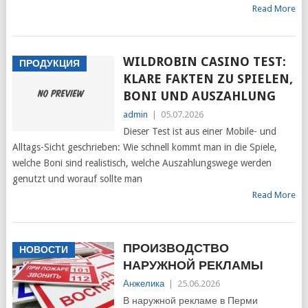
Read More
WILDROBIN CASINO TEST:
ПРОДУКЦИЯ
KLARE FAKTEN ZU SPIELEN,
BONI UND AUSZAHLUNG
admin
|
05.07.2026
Dieser Test ist aus einer Mobile- und
Alltags-Sicht geschrieben: Wie schnell kommt man in die Spiele,
welche Boni sind realistisch, welche Auszahlungswege werden
genutzt und worauf sollte man
Read More
ПРОИЗВОДСТВО
НОВОСТИ
НАРУЖНОЙ РЕКЛАМЫ
Анжелика
|
25.06.2026
В наружной рекламе в Перми