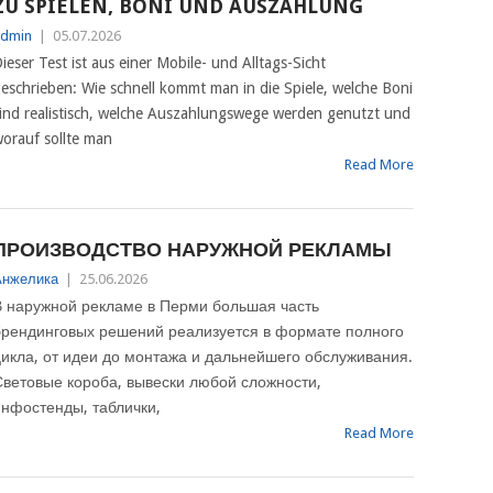
ZU SPIELEN, BONI UND AUSZAHLUNG
dmin
|
05.07.2026
ieser Test ist aus einer Mobile- und Alltags-Sicht
eschrieben: Wie schnell kommt man in die Spiele, welche Boni
ind realistisch, welche Auszahlungswege werden genutzt und
orauf sollte man
Read More
ПРОИЗВОДСТВО НАРУЖНОЙ РЕКЛАМЫ
Анжелика
|
25.06.2026
В наружной рекламе в Перми большая часть
брендинговых решений реализуется в формате полного
икла, от идеи до монтажа и дальнейшего обслуживания.
ветовые короба, вывески любой сложности,
нфостенды, таблички,
Read More