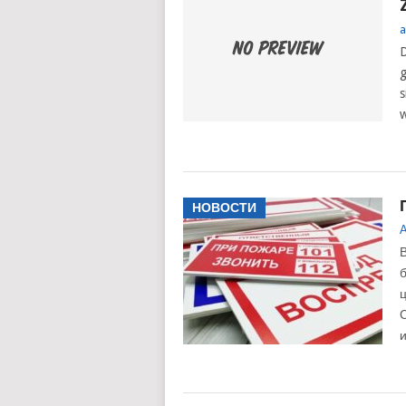
a
D
g
s
w
НОВОСТИ
ц
С
и