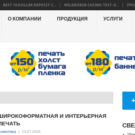
BEST 10 DOLLAR DEPOSIT C...
WILDROBIN CASINO TEST: K...
ПРО
О КОМПАНИИ
ПРОДУКЦИЯ
УСЛУГИ
ШИРОКОФОРМАТНАЯ И ИНТЕРЬЕРНАЯ
ПЕЧАТЬ
СВЕ
Анжелика
|
25.07.2026
Шир