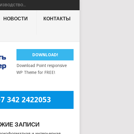
ИЗВОДСТВО...
НОВОСТИ
КОНТАКТЫ
DOWNLOAD!
Download Point responsive
WP Theme for FREE!
+7 342 2422053
ЖИЕ ЗАПИСИ
окоформатная и интерьерная