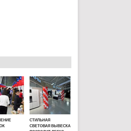
ЛЕНИЕ
СТИЛЬНАЯ
ОК
СВЕТОВАЯ ВЫВЕСКА