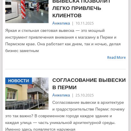
ВЫВЕСКА ПОЗВОЛИТ
ЛЕГКО ПРИВЛЕЧЬ
КЛИЕНТОВ
Анжелика
|
10.11.2025
Яркая и стильная световая вывеска — это мощный
инструмент привлечения внимания к магазину в Перми и
Пермском крае. Она работает как днем, так и ночью, делая
бизнес заметным
Read More
СОГЛАСОВАНИЕ ВЫВЕСКИ
НОВОСТИ
В ПЕРМИ
Анжелика
|
25.10.2025
Согласование вывески в архитектуре
и градостроительстве Перми: почему
это так важно? В современном городе каждое здание и
каждая улица — часть уникальной архитектурной среды.
Именно здесь появляется наружная