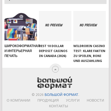
ШИРОКОФОРМАТНАЯ
BEST 10 DOLLAR
WILDROBIN CASINO
И ИНТЕРЬЕРНАЯ
DEPOSIT CASINOS
TEST: KLARE FAKTEN
ПЕЧАТЬ
IN CANADA (2026)
ZU SPIELEN, BONI
UND AUSZAHLUNG
© 2026
БОЛЬШОЙ ФОРМАТ
.
О КОМПАНИИ
ПРОДУКЦИЯ
УСЛУГИ
НОВОСТИ
КОНТАКТЫ