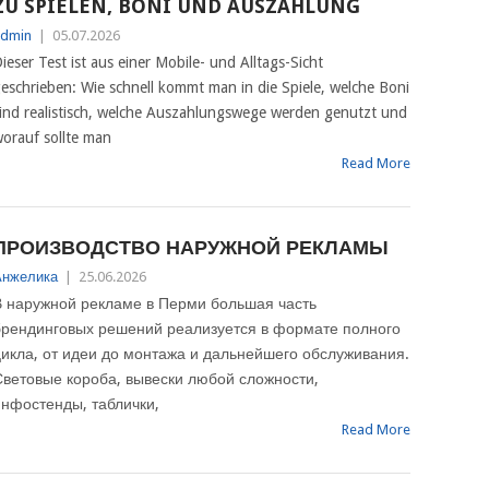
ZU SPIELEN, BONI UND AUSZAHLUNG
dmin
|
05.07.2026
ieser Test ist aus einer Mobile- und Alltags-Sicht
eschrieben: Wie schnell kommt man in die Spiele, welche Boni
ind realistisch, welche Auszahlungswege werden genutzt und
orauf sollte man
Read More
ПРОИЗВОДСТВО НАРУЖНОЙ РЕКЛАМЫ
Анжелика
|
25.06.2026
В наружной рекламе в Перми большая часть
брендинговых решений реализуется в формате полного
икла, от идеи до монтажа и дальнейшего обслуживания.
ветовые короба, вывески любой сложности,
нфостенды, таблички,
Read More