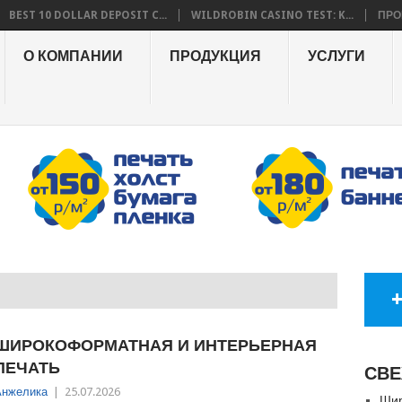
BEST 10 DOLLAR DEPOSIT C...
WILDROBIN CASINO TEST: K...
ПРО
О КОМПАНИИ
ПРОДУКЦИЯ
УСЛУГИ
ШИРОКОФОРМАТНАЯ И ИНТЕРЬЕРНАЯ
ПЕЧАТЬ
СВЕ
Анжелика
|
25.07.2026
Шир