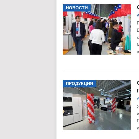
НОВОСТИ
к
ПРОДУКЦИЯ
и
П