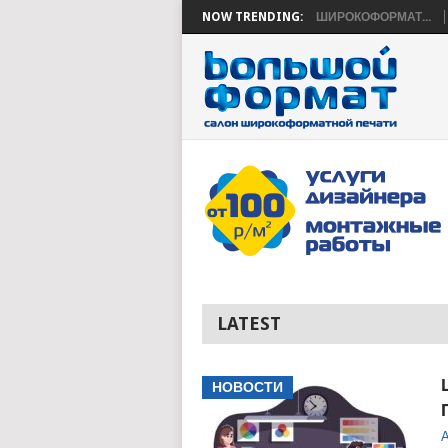
NOW TRENDING:
ШИРОКОФОРМАТ...
LATEST
НОВОСТИ