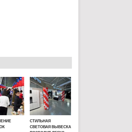
ЛЕНИЕ
СТИЛЬНАЯ
ОК
СВЕТОВАЯ ВЫВЕСКА