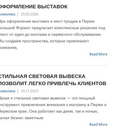
ОФОРМЛЕНИЕ ВЫСТАВОК
Анжелика
|
25.05.2026
При оформлении выставок и мест продаж в Перми
Большой Формат предлагает комплексные решения под
люч: от идеи до монтажа и сервисного обслуживания.
Мы создаём пространства, которые привлекают
внимание,
Read More
СТИЛЬНАЯ СВЕТОВАЯ ВЫВЕСКА
ПОЗВОЛИТ ЛЕГКО ПРИВЛЕЧЬ КЛИЕНТОВ
Анжелика
|
10.11.2025
Яркая и стильная световая вывеска — это мощный
нструмент привлечения внимания к магазину в Перми и
ермском крае. Она работает как днем, так и ночью,
делая бизнес заметным
Read More