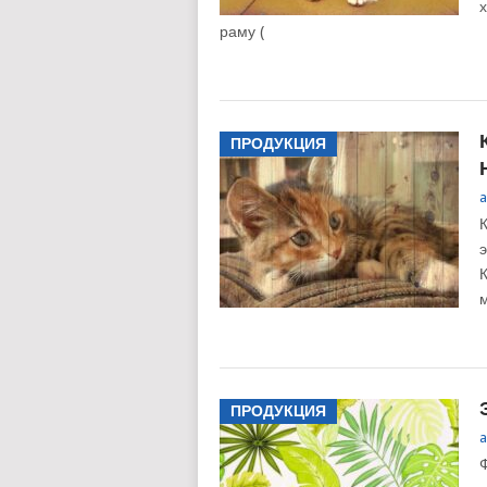
х
раму (
ПРОДУКЦИЯ
a
К
ПРОДУКЦИЯ
a
Ф