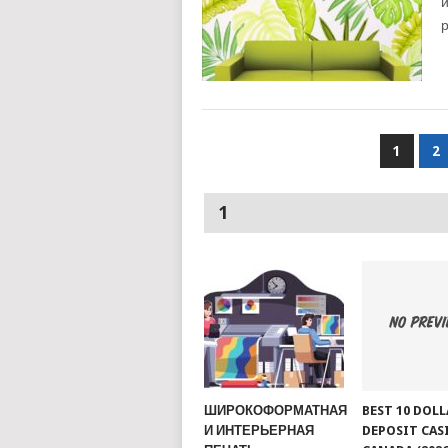
и
р
НАВИГАЦИЯ
1
2
ПО
ЗАПИСЯМ
1
ШИРОКОФОРМАТНАЯ
BEST 10 DOLL
И ИНТЕРЬЕРНАЯ
DEPOSIT CAS