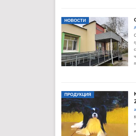
НОВОСТИ
С
г
ч
ПРОДУКЦИЯ
a
т
и