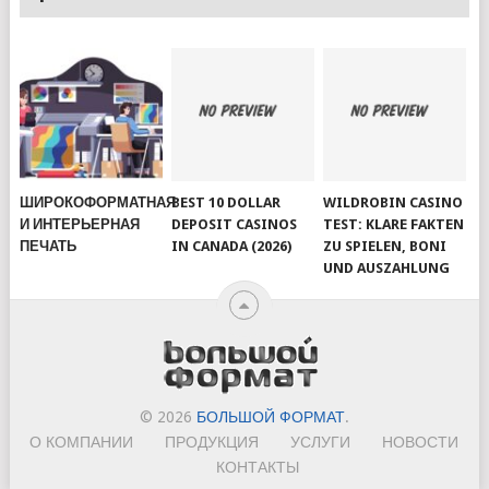
ШИРОКОФОРМАТНАЯ
BEST 10 DOLLAR
WILDROBIN CASINO
И ИНТЕРЬЕРНАЯ
DEPOSIT CASINOS
TEST: KLARE FAKTEN
ПЕЧАТЬ
IN CANADA (2026)
ZU SPIELEN, BONI
UND AUSZAHLUNG
© 2026
БОЛЬШОЙ ФОРМАТ
.
О КОМПАНИИ
ПРОДУКЦИЯ
УСЛУГИ
НОВОСТИ
КОНТАКТЫ