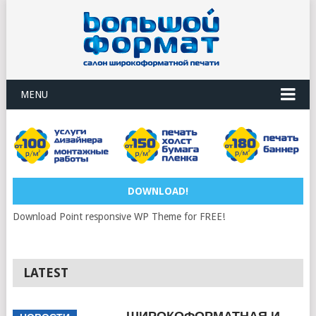
MENU
DOWNLOAD!
Download Point responsive WP Theme for FREE!
LATEST
ШИРОКОФОРМАТНАЯ И