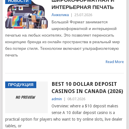
НОВОСТИ
ИНТЕРЬЕРНАЯ ПЕЧАТЬ
Анжелика
|
25.07.2026
Большой Формат занимается
широкоформатной и интерьерной
печатью на любых носителях. Это позволяет переносить
концепцию бренда из онлайн пространства в реальный мир
без потери стиля. Технологии включают ультрафиолетовую
печать
Read More
BEST 10 DOLLAR DEPOSIT
ПРОДУКЦИЯ
CASINOS IN CANADA (2026)
admin
|
08.07.2026
Overview: where a $10 deposit makes
sense A 10 dollar deposit casino is a
practical option for players who want to try online slots, live dealer
tables, or