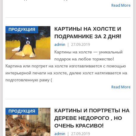
Read More
КАРТИНЫ НА ХОЛСТЕ И
ПРОДУКЦИЯ
ПОДРАМНИКЕ ЗА 2 ДНЯ!
admin
|
27.09.2019
Картины на холсте — уникальный
подарок на любое торжество!
Картина или портрет на холсте изготавливается с помощью
интерьерной печати на холсте, далее холст натягивается на
подготовленную раму (
Read More
КАРТИНЫ И ПОРТРЕТЫ НА
ПРОДУКЦИЯ
ДЕРЕВЕ НЕДОРОГО , НО
ОЧЕНЬ КРАСИВО!
admin
|
27.09.2019