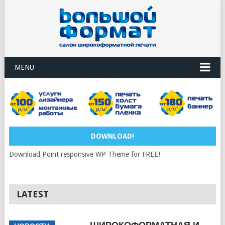
MENU
DOWNLOAD!
Download Point responsive WP Theme for FREE!
LATEST
ШИРОКОФОРМАТНАЯ И