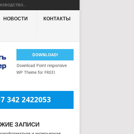
ИЗВОДСТВО...
НОВОСТИ
КОНТАКТЫ
DOWNLOAD!
Download Point responsive
WP Theme for FREE!
+7 342 2422053
ЖИЕ ЗАПИСИ
окоформатная и интерьерная