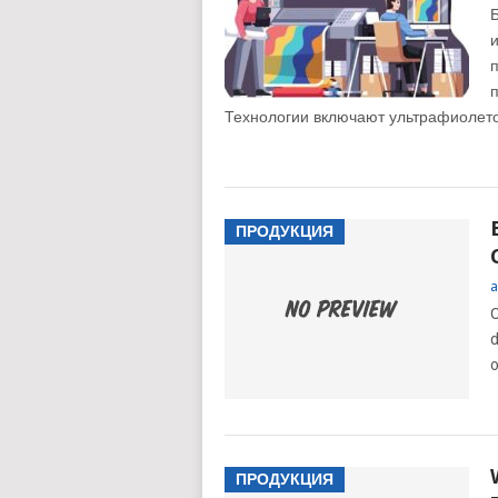
п
Технологии включают ультрафиолет
ПРОДУКЦИЯ
a
O
d
o
ПРОДУКЦИЯ