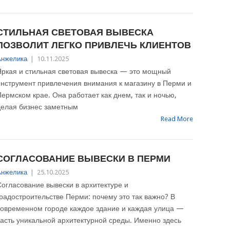
СТИЛЬНАЯ СВЕТОВАЯ ВЫВЕСКА
ПОЗВОЛИТ ЛЕГКО ПРИВЛЕЧЬ КЛИЕНТОВ
Анжелика
|
10.11.2025
Яркая и стильная световая вывеска — это мощный
нструмент привлечения внимания к магазину в Перми и
ермском крае. Она работает как днем, так и ночью,
делая бизнес заметным
Read More
СОГЛАСОВАНИЕ ВЫВЕСКИ В ПЕРМИ
Анжелика
|
25.10.2025
огласование вывески в архитектуре и
радостроительстве Перми: почему это так важно? В
современном городе каждое здание и каждая улица —
асть уникальной архитектурной среды. Именно здесь