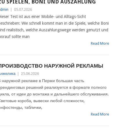
ZU SPIELEN, BONI UND AUSZAHLUNG
dmin
|
05.07.2026
ieser Test ist aus einer Mobile- und Alltags-Sicht
eschrieben: Wie schnell kommt man in die Spiele, welche Boni
ind realistisch, welche Auszahlungswege werden genutzt und
orauf sollte man
Read More
ПРОИЗВОДСТВО НАРУЖНОЙ РЕКЛАМЫ
Анжелика
|
25.06.2026
В наружной рекламе в Перми большая часть
брендинговых решений реализуется в формате полного
икла, от идеи до монтажа и дальнейшего обслуживания.
ветовые короба, вывески любой сложности,
нфостенды, таблички,
Read More