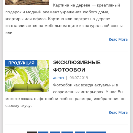
Картина на дереве — креативный
подарок и модный элемент украшения любого дома,
квартиры или офиса. Картина или портрет на дереве
изготавливается на мебельном щите из натуральной сосны
или
Read More
ЭКСКЛЮЗИВНЫЕ
ПРОДУКЦИЯ
ФОТООБОИ
admin
|
06.07.2019
Фотообои как всегда актуальны в
современных интерьерах. У нас Вы
можете заказать фотообои любого размера, изображения по
своему вкусу.
Read More