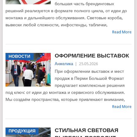
большая часть брендинговых
решений реализуется в формате полного цикла, от идеи до
монтажа и дальнейшего обслуживания. Световые короба,
вывески любой сложности, инфостенды, таблички,
Read More
ОФОРМЛЕНИЕ ВЫСТАВОК
НОВОСТИ
Анжелика
|
25.05.2026
При оформлении выставок и мест
продаж в Перми Большой Формат
предлагает комплексные решения
под ключ: от идеи до монтажа и сервисного обслуживания.
Мы создаём пространства, которые привлекают внимание,
Read More
СТИЛЬНАЯ СВЕТОВАЯ
ПРОДУКЦИЯ