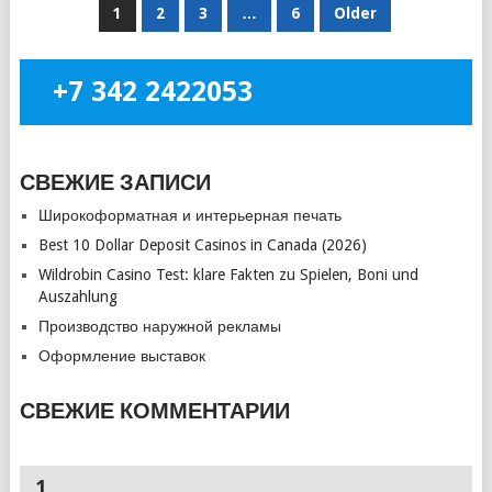
НАВИГАЦИЯ
1
2
3
…
6
Older
ПО
ЗАПИСЯМ
+7 342 2422053
СВЕЖИЕ ЗАПИСИ
Широкоформатная и интерьерная печать
Best 10 Dollar Deposit Casinos in Canada (2026)
Wildrobin Casino Test: klare Fakten zu Spielen, Boni und
Auszahlung
Производство наружной рекламы
Оформление выставок
СВЕЖИЕ КОММЕНТАРИИ
1