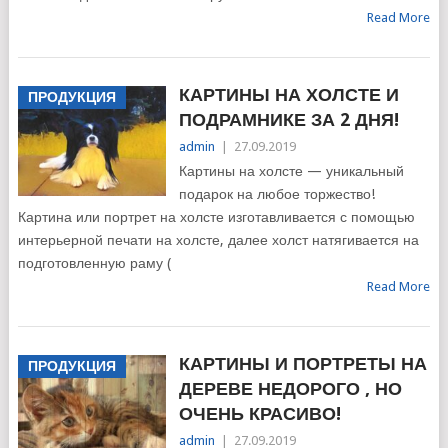
Read More
КАРТИНЫ НА ХОЛСТЕ И
ПРОДУКЦИЯ
ПОДРАМНИКЕ ЗА 2 ДНЯ!
admin
|
27.09.2019
Картины на холсте — уникальный
подарок на любое торжество!
Картина или портрет на холсте изготавливается с помощью
интерьерной печати на холсте, далее холст натягивается на
подготовленную раму (
Read More
КАРТИНЫ И ПОРТРЕТЫ НА
ПРОДУКЦИЯ
ДЕРЕВЕ НЕДОРОГО , НО
ОЧЕНЬ КРАСИВО!
admin
|
27.09.2019