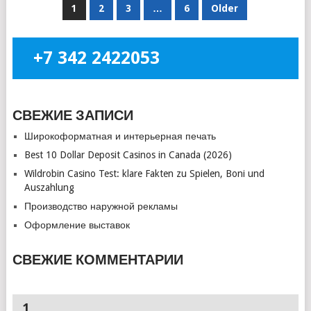
НАВИГАЦИЯ
1
2
3
…
6
Older
ПО
ЗАПИСЯМ
+7 342 2422053
СВЕЖИЕ ЗАПИСИ
Широкоформатная и интерьерная печать
Best 10 Dollar Deposit Casinos in Canada (2026)
Wildrobin Casino Test: klare Fakten zu Spielen, Boni und
Auszahlung
Производство наружной рекламы
Оформление выставок
СВЕЖИЕ КОММЕНТАРИИ
1