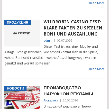
Read More
WILDROBIN CASINO TEST:
ПРОДУКЦИЯ
KLARE FAKTEN ZU SPIELEN,
BONI UND AUSZAHLUNG
admin
|
05.07.2026
Dieser Test ist aus einer Mobile- und
Alltags-Sicht geschrieben: Wie schnell kommt man in die Spiele,
welche Boni sind realistisch, welche Auszahlungswege werden
genutzt und worauf sollte man
Read More
ПРОИЗВОДСТВО
НОВОСТИ
НАРУЖНОЙ РЕКЛАМЫ
Анжелика
|
25.06.2026
В наружной рекламе в Перми