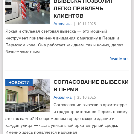
ВЫВЕСКА ПОЗВОЛИТ
ЛЕГКО ПРИВЛЕЧЬ
КЛИЕНТОВ
Анжелика
|
10.11.2025
Яркая и стильная световая вывеска — это мощный
инструмент привлечения внимания к магазину в Перми и
Пермском крае. Она работает как днем, так и ночью, делая
бизнес заметным
Read More
СОГЛАСОВАНИЕ ВЫВЕСКИ
НОВОСТИ
В ПЕРМИ
Анжелика
|
25.10.2025
Согласование вывески в архитектуре
и градостроительстве Перми: почему
это так важно? В современном городе каждое здание и
каждая улица — часть уникальной архитектурной среды.
Именно здесь появляется наружная