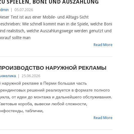
ZU SPIELEN, BONI UND AUSZAHLUNG
dmin
|
05.07.2026
ieser Test ist aus einer Mobile- und Alltags-Sicht
eschrieben: Wie schnell kommt man in die Spiele, welche Boni
ind realistisch, welche Auszahlungswege werden genutzt und
orauf sollte man
Read More
ПРОИЗВОДСТВО НАРУЖНОЙ РЕКЛАМЫ
Анжелика
|
25.06.2026
В наружной рекламе в Перми большая часть
брендинговых решений реализуется в формате полного
икла, от идеи до монтажа и дальнейшего обслуживания.
ветовые короба, вывески любой сложности,
нфостенды, таблички,
Read More