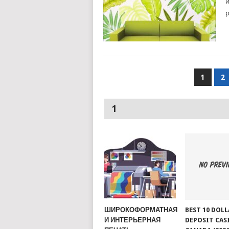
и
р
НАВИГАЦИЯ
1
2
ПО
ЗАПИСЯМ
1
ШИРОКОФОРМАТНАЯ
BEST 10 DOLL
И ИНТЕРЬЕРНАЯ
DEPOSIT CAS