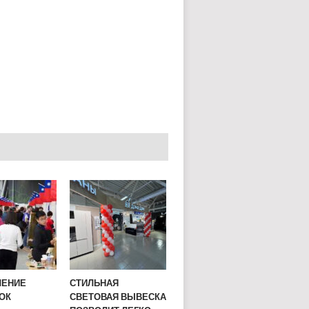
ЛЕНИЕ
СТИЛЬНАЯ
ОК
СВЕТОВАЯ ВЫВЕСКА