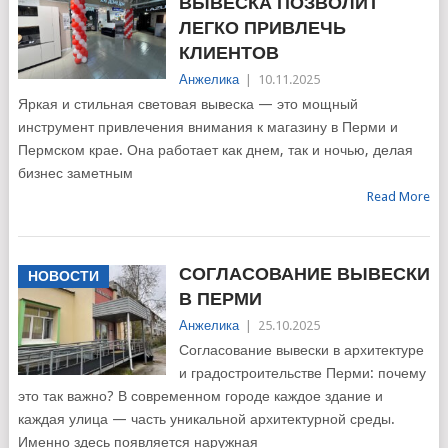
ВЫВЕСКА ПОЗВОЛИТ
ЛЕГКО ПРИВЛЕЧЬ
КЛИЕНТОВ
Анжелика
|
10.11.2025
Яркая и стильная световая вывеска — это мощный
инструмент привлечения внимания к магазину в Перми и
Пермском крае. Она работает как днем, так и ночью, делая
бизнес заметным
Read More
СОГЛАСОВАНИЕ ВЫВЕСКИ
НОВОСТИ
В ПЕРМИ
Анжелика
|
25.10.2025
Согласование вывески в архитектуре
и градостроительстве Перми: почему
это так важно? В современном городе каждое здание и
каждая улица — часть уникальной архитектурной среды.
Именно здесь появляется наружная