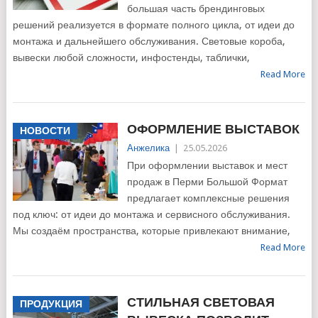
большая часть брендинговых
решений реализуется в формате полного цикла, от идеи до
монтажа и дальнейшего обслуживания. Световые короба,
вывески любой сложности, инфостенды, таблички,
Read More
ОФОРМЛЕНИЕ ВЫСТАВОК
НОВОСТИ
Анжелика
|
25.05.2026
При оформлении выставок и мест
продаж в Перми Большой Формат
предлагает комплексные решения
под ключ: от идеи до монтажа и сервисного обслуживания.
Мы создаём пространства, которые привлекают внимание,
Read More
СТИЛЬНАЯ СВЕТОВАЯ
ПРОДУКЦИЯ