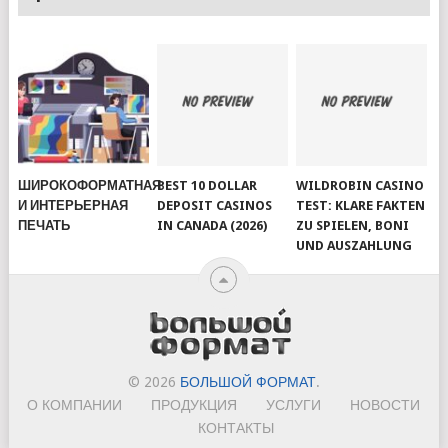
ШИРОКОФОРМАТНАЯ
BEST 10 DOLLAR
WILDROBIN CASINO
И ИНТЕРЬЕРНАЯ
DEPOSIT CASINOS
TEST: KLARE FAKTEN
ПЕЧАТЬ
IN CANADA (2026)
ZU SPIELEN, BONI
UND AUSZAHLUNG
© 2026
БОЛЬШОЙ ФОРМАТ
.
О КОМПАНИИ
ПРОДУКЦИЯ
УСЛУГИ
НОВОСТИ
КОНТАКТЫ