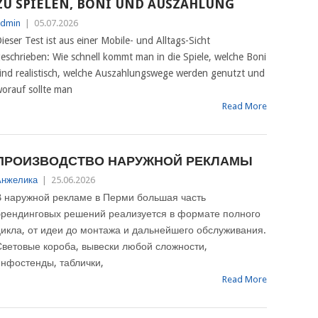
ZU SPIELEN, BONI UND AUSZAHLUNG
dmin
|
05.07.2026
ieser Test ist aus einer Mobile- und Alltags-Sicht
eschrieben: Wie schnell kommt man in die Spiele, welche Boni
ind realistisch, welche Auszahlungswege werden genutzt und
orauf sollte man
Read More
ПРОИЗВОДСТВО НАРУЖНОЙ РЕКЛАМЫ
Анжелика
|
25.06.2026
В наружной рекламе в Перми большая часть
брендинговых решений реализуется в формате полного
икла, от идеи до монтажа и дальнейшего обслуживания.
ветовые короба, вывески любой сложности,
нфостенды, таблички,
Read More