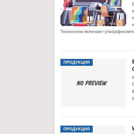
п
Технологии включают ультрафиолет
ПРОДУКЦИЯ
a
O
d
o
ПРОДУКЦИЯ