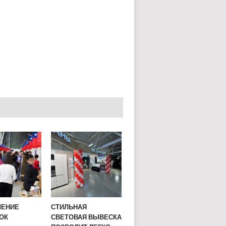
ЛЕНИЕ
СТИЛЬНАЯ
ОК
СВЕТОВАЯ ВЫВЕСКА