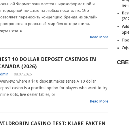
Большой Формат занимается широкоформатной и
печ
интерьерной печатью на любых носителях. Это
Bes
позволяет переносить концепцию бренда из онлайн
(20
ространства в реальный мир без потери стиля.
Wild
овую печать
Spi
Read More
Про
Офо
BEST 10 DOLLAR DEPOSIT CASINOS IN
СВЕ
CANADA (2026)
dmin
|
08.07.2026
verview: where a $10 deposit makes sense A 10 dollar
eposit casino is a practical option for players who want to try
nline slots, live dealer tables, or
Read More
WILDROBIN CASINO TEST: KLARE FAKTEN