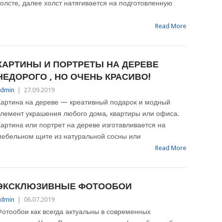
олсте, далее холст натягивается на подготовленную
Read More
КАРТИНЫ И ПОРТРЕТЫ НА ДЕРЕВЕ
НЕДОРОГО , НО ОЧЕНЬ КРАСИВО!
dmin
|
27.09.2019
Картина на дереве — креативный подарок и модный
элемент украшения любого дома, квартиры или офиса.
артина или портрет на дереве изготавливается на
мебельном щите из натуральной сосны или
Read More
ЭКСКЛЮЗИВНЫЕ ФОТООБОИ
dmin
|
06.07.2019
отообои как всегда актуальны в современных