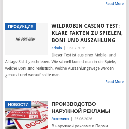
Read More
WILDROBIN CASINO TEST:
ПРОДУКЦИЯ
KLARE FAKTEN ZU SPIELEN,
BONI UND AUSZAHLUNG
admin
|
05.07.2026
Dieser Test ist aus einer Mobile- und
Alltags-Sicht geschrieben: Wie schnell kommt man in die Spiele,
welche Boni sind realistisch, welche Auszahlungswege werden
genutzt und worauf sollte man
Read More
ПРОИЗВОДСТВО
НОВОСТИ
НАРУЖНОЙ РЕКЛАМЫ
Анжелика
|
25.06.2026
В наружной рекламе в Перми