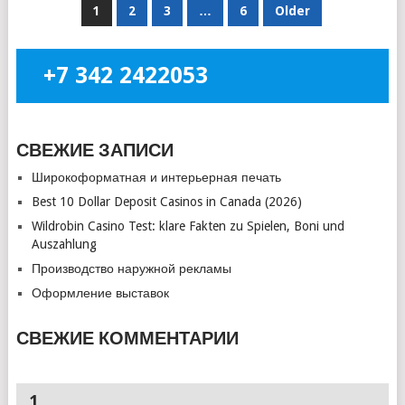
НАВИГАЦИЯ
1
2
3
…
6
Older
ПО
ЗАПИСЯМ
+7 342 2422053
СВЕЖИЕ ЗАПИСИ
Широкоформатная и интерьерная печать
Best 10 Dollar Deposit Casinos in Canada (2026)
Wildrobin Casino Test: klare Fakten zu Spielen, Boni und
Auszahlung
Производство наружной рекламы
Оформление выставок
СВЕЖИЕ КОММЕНТАРИИ
1