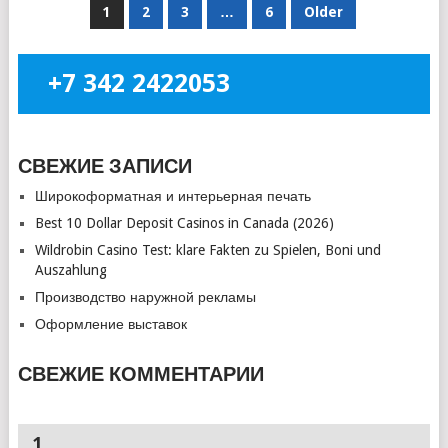
НАВИГАЦИЯ
1
2
3
…
6
Older
ПО
ЗАПИСЯМ
+7 342 2422053
СВЕЖИЕ ЗАПИСИ
Широкоформатная и интерьерная печать
Best 10 Dollar Deposit Casinos in Canada (2026)
Wildrobin Casino Test: klare Fakten zu Spielen, Boni und
Auszahlung
Производство наружной рекламы
Оформление выставок
СВЕЖИЕ КОММЕНТАРИИ
1