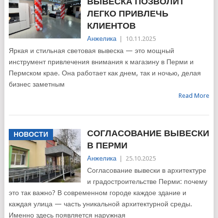
ВЫВЕСКА ПОЗВОЛИТ
ЛЕГКО ПРИВЛЕЧЬ
КЛИЕНТОВ
Анжелика
|
10.11.2025
Яркая и стильная световая вывеска — это мощный
инструмент привлечения внимания к магазину в Перми и
Пермском крае. Она работает как днем, так и ночью, делая
бизнес заметным
Read More
СОГЛАСОВАНИЕ ВЫВЕСКИ
НОВОСТИ
В ПЕРМИ
Анжелика
|
25.10.2025
Согласование вывески в архитектуре
и градостроительстве Перми: почему
это так важно? В современном городе каждое здание и
каждая улица — часть уникальной архитектурной среды.
Именно здесь появляется наружная