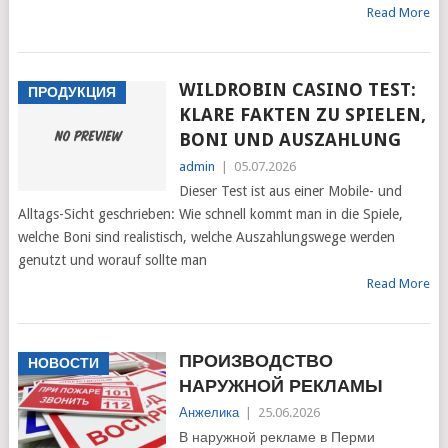
Read More
WILDROBIN CASINO TEST:
ПРОДУКЦИЯ
KLARE FAKTEN ZU SPIELEN,
BONI UND AUSZAHLUNG
admin
|
05.07.2026
Dieser Test ist aus einer Mobile- und
Alltags-Sicht geschrieben: Wie schnell kommt man in die Spiele,
welche Boni sind realistisch, welche Auszahlungswege werden
genutzt und worauf sollte man
Read More
ПРОИЗВОДСТВО
НОВОСТИ
НАРУЖНОЙ РЕКЛАМЫ
Анжелика
|
25.06.2026
В наружной рекламе в Перми