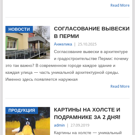
Read More
СОГЛАСОВАНИЕ ВЫВЕСКИ
НОВОСТИ
В ПЕРМИ
Анжелика
|
25.10.2025
Согласование вывески в архитектуре
и градостроительстве Перми: почему
это так важно? В современном городе каждое здание и
каждая улица — часть уникальной архитектурной среды.
Именно здесь появляется наружная
Read More
КАРТИНЫ НА ХОЛСТЕ И
ПРОДУКЦИЯ
ПОДРАМНИКЕ ЗА 2 ДНЯ!
admin
|
27.09.2019
Картины на холсте — уникальный