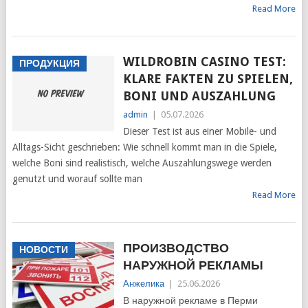
Read More
WILDROBIN CASINO TEST:
ПРОДУКЦИЯ
KLARE FAKTEN ZU SPIELEN,
BONI UND AUSZAHLUNG
admin
|
05.07.2026
Dieser Test ist aus einer Mobile- und
Alltags-Sicht geschrieben: Wie schnell kommt man in die Spiele,
welche Boni sind realistisch, welche Auszahlungswege werden
genutzt und worauf sollte man
Read More
ПРОИЗВОДСТВО
НОВОСТИ
НАРУЖНОЙ РЕКЛАМЫ
Анжелика
|
25.06.2026
В наружной рекламе в Перми